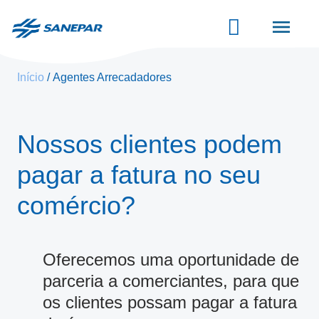
Pular
para
o
conteúdo
principal
Início
Agentes Arrecadadores
Nossos clientes podem
pagar a fatura no seu
comércio?
Oferecemos uma oportunidade de
parceria a comerciantes, para que
os clientes possam pagar a fatura