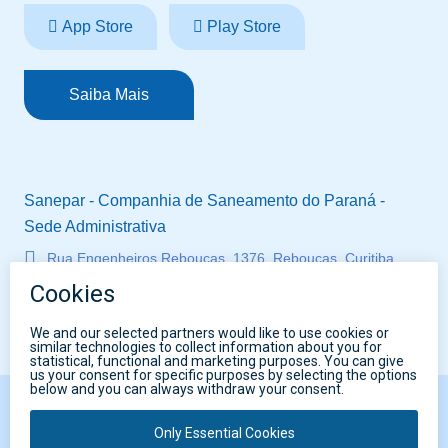
App Store
Play Store
Saiba Mais
Sanepar - Companhia de Saneamento do Paraná -
Sede Administrativa
Rua Engenheiros Rebouças, 1376, Rebouças, Curitiba,
Paraná, Brasil - CEP 80215-900
CNPJ 76.484.013/0001-45