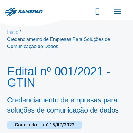
Pular
para
o
conteúdo
principal
Início
Credenciamento de Empresas Para Soluções de
Comunicação de Dados
Edital
nº 001/2021
-
GTIN
Credenciamento de empresas para
soluções de comunicação de dados
Concluído
- até 18/07/2022