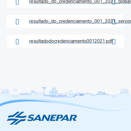
resultado_do_credenciamento_001_2021_global
resultado_do_credenciamento_001_2021_sercom
resultadodocredenciamento0012021.pdf