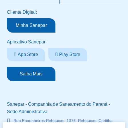
Cliente Digital:
Minha Sanepar
Aplicativo Sanepar:
App Store
Play Store
Saiba Mais
Sanepar - Companhia de Saneamento do Paraná -
Sede Administrativa
Rua Engenheiros Rebouças, 1376, Rebouças, Curitiba,
Paraná, Brasil - CEP 80215-900