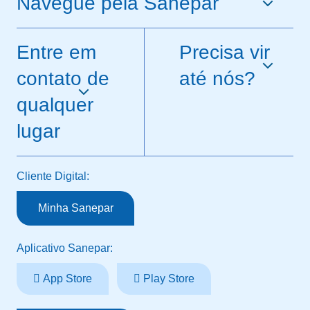
Navegue pela Sanepar
Entre em
Precisa vir
contato de
até nós?
qualquer
lugar
Cliente Digital:
Minha Sanepar
Aplicativo Sanepar:
App Store
Play Store