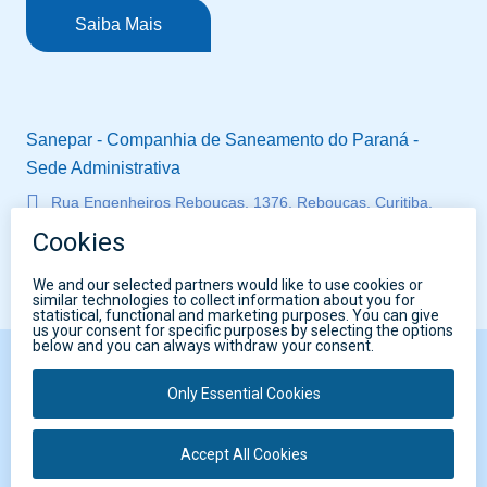
Saiba Mais
Sanepar - Companhia de Saneamento do Paraná -
Sede Administrativa
Rua Engenheiros Rebouças, 1376, Rebouças, Curitiba,
Paraná, Brasil - CEP 80215-900
CNPJ 76.484.013/0001-45