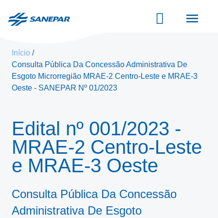
Pular
para
o
conteúdo
principal
Início
Consulta Pública Da Concessão Administrativa De
Esgoto Microrregião MRAE-2 Centro-Leste e MRAE-3
Oeste - SANEPAR Nº 01/2023
Edital
nº 001/2023
-
MRAE-2 Centro-Leste
e MRAE-3 Oeste
Consulta Pública Da Concessão
Administrativa De Esgoto