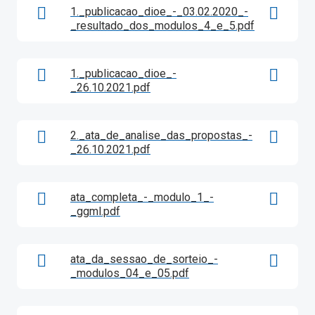
1._publicacao_dioe_-_03.02.2020_-
_resultado_dos_modulos_4_e_5.pdf
1._publicacao_dioe_-
_26.10.2021.pdf
2._ata_de_analise_das_propostas_-
_26.10.2021.pdf
ata_completa_-_modulo_1_-
_ggml.pdf
ata_da_sessao_de_sorteio_-
_modulos_04_e_05.pdf