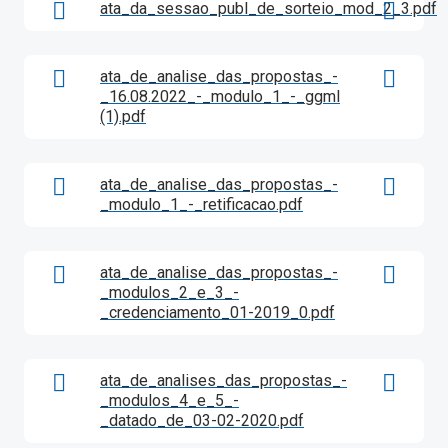
ata_da_sessao_publ_de_sorteio_mod_2_3.pdf
ata_de_analise_das_propostas_-
_16.08.2022_-_modulo_1_-_ggml
(1).pdf
ata_de_analise_das_propostas_-
_modulo_1_-_retificacao.pdf
ata_de_analise_das_propostas_-
_modulos_2_e_3_-
_credenciamento_01-2019_0.pdf
ata_de_analises_das_propostas_-
_modulos_4_e_5_-
_datado_de_03-02-2020.pdf