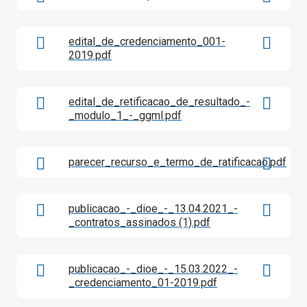
edital_de_credenciamento_001-
2019.pdf
edital_de_retificacao_de_resultado_-
_modulo_1_-_ggml.pdf
parecer_recurso_e_termo_de_ratificacao.pdf
publicacao_-_dioe_-_13.04.2021_-
_contratos_assinados (1).pdf
publicacao_-_dioe_-_15.03.2022_-
_credenciamento_01-2019.pdf