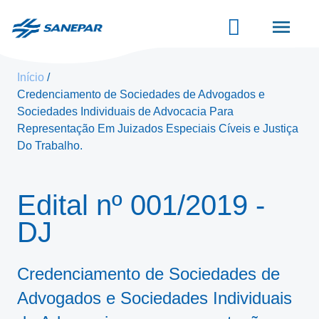
Pular
para
o
conteúdo
principal
Início
Credenciamento de Sociedades de Advogados e
Sociedades Individuais de Advocacia Para
Representação Em Juizados Especiais Cíveis e Justiça
Do Trabalho.
Edital
nº 001/2019
-
DJ
Credenciamento de Sociedades de
Advogados e Sociedades Individuais