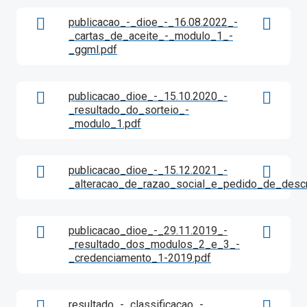
publicacao_-_dioe_-_16.08.2022_-
_cartas_de_aceite_-_modulo_1_-
_ggml.pdf
publicacao_dioe_-_15.10.2020_-
_resultado_do_sorteio_-
_modulo_1.pdf
publicacao_dioe_-_15.12.2021_-
_alteracao_de_razao_social_e_pedido_de_desc
publicacao_dioe_-_29.11.2019_-
_resultado_dos_modulos_2_e_3_-
_credenciamento_1-2019.pdf
resultado_-_classificacao_-