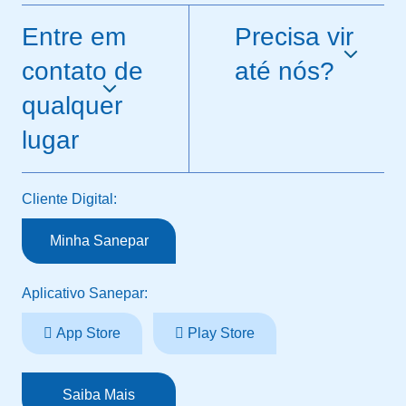
Entre em
Precisa vir
contato de
até nós?
qualquer
lugar
Cliente Digital:
Minha Sanepar
Aplicativo Sanepar:
App Store
Play Store
Saiba Mais