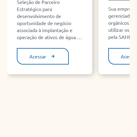
Seleção de Parceiro
Sua empresa 
Estratégico para
gerenciadora
desenvolvimento de
orgânicos? C
oportunidade de negócio
utilizar os s
associada à implantação e
pela SANEPA
operação de ativos de água de
reúso e saneamento
industrial.
Acessar
Acessa