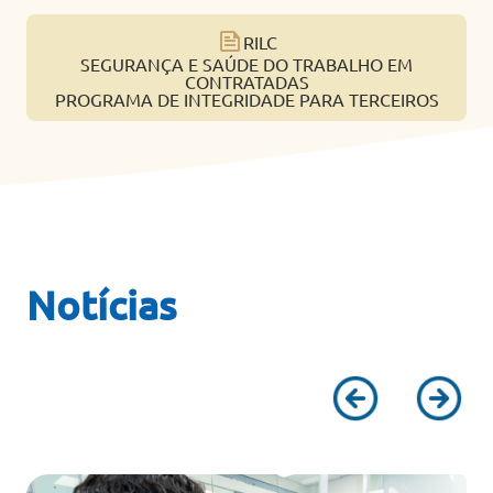
RILC
SEGURANÇA E SAÚDE DO TRABALHO EM
CONTRATADAS
PROGRAMA DE INTEGRIDADE PARA TERCEIROS
Notícias