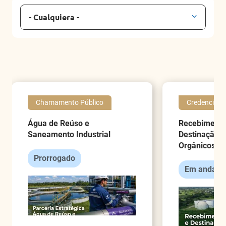
- Cualquiera -
Chamamento Público
Credenciam
Água de Reúso e
Recebimento
Saneamento Industrial
Destinação F
Orgânicos
Prorrogado
Em andame