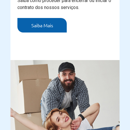
Saiba como proceder para encerrar ou iniciar o
contrato dos nossos serviços.
Saiba Mais