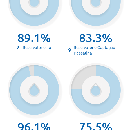
89.1%
83.3%
Reservatório Iraí
Reservatório Captação
Passaúna
96.1%
75.5%