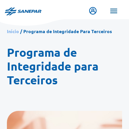
Pular
para
o
conteúdo
principal
Início
Programa de Integridade Para Terceiros
Programa de
Integridade para
Terceiros