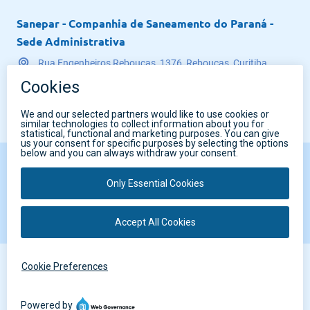
Sanepar - Companhia de Saneamento do Paraná -
Sede Administrativa
Rua Engenheiros Rebouças, 1376, Rebouças, Curitiba,
Paraná, Brasil - CEP 80215-900
CNPJ 76.484.013/0001-45
Voltar ao topo
Todos os direitos reservados Sanepar 2025