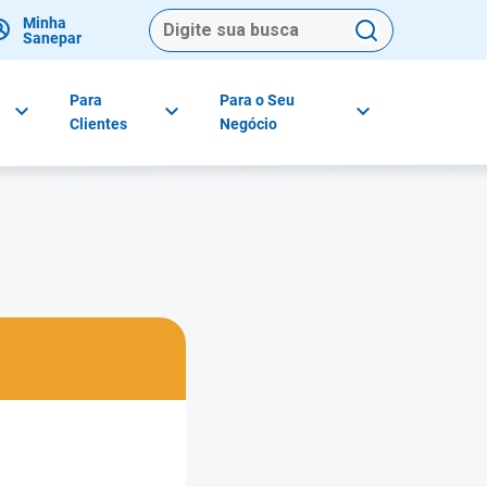
Minha
Sanepar
Para
Para o Seu
Clientes
Negócio