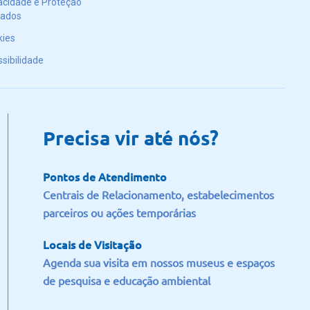
acidade e Proteção
Dados
kies
sibilidade
Precisa vir até nós?
Pontos de Atendimento
Centrais de Relacionamento, estabelecimentos
parceiros ou ações temporárias
Locais de Visitação
Agenda sua visita em nossos museus e espaços
de pesquisa e educação ambiental