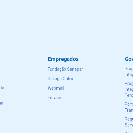
Empregados
Go
Pro
Fundação Sanepar
Inte
Diálogo Online
Pro
 de
Webmail
Inte
Terc
Intranet
ma
Port
Tran
Reg
Serv