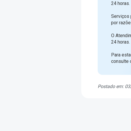
24 horas.
Serviços
por razõe
O Atendim
24 horas.
Para esta
consulte 
Postado em: 03