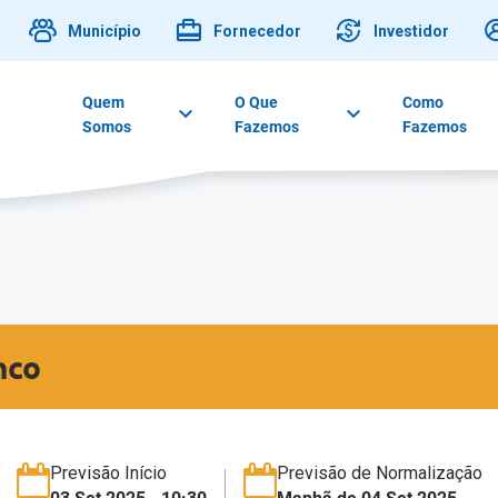
Município
Fornecedor
Investidor
Quem
O Que
Como
Somos
Fazemos
Fazemos
nco
Previsão Início
Previsão de Normalização