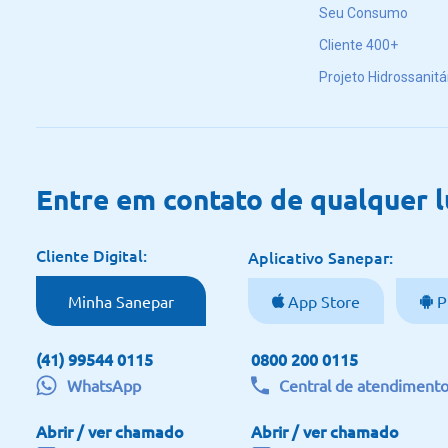
Seu Consumo
Cliente 400+
Projeto Hidrossanitá
Entre em contato de qualquer 
Cliente Digital:
Aplicativo Sanepar:
Minha Sanepar
App Store
P
(41) 99544 0115
0800 200 0115
WhatsApp
Central de atendiment
Abrir / ver chamado
Abrir / ver chamado