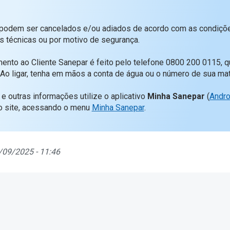
 podem ser cancelados e/ou adiados de acordo com as condiçõ
s técnicas ou por motivo de segurança.
ento ao Cliente Sanepar é feito pelo telefone 0800 200 0115, q
 Ao ligar, tenha em mãos a conta de água ou o número de sua matr
 e outras informações utilize o aplicativo
Minha Sanepar
(
Andro
o site, acessando o menu
Minha Sanepar
.
/09/2025 - 11:46