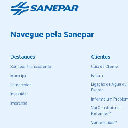
Navegue pela Sanepar
Destaques
Clientes
Sanepar Transparente
Guia do Cliente
Município
Fatura
Ligação de Água ou
Fornecedor
Esgoto
Investidor
Informe um Proble
Imprensa
Vai Construir ou
Reformar?
Vai se mudar?