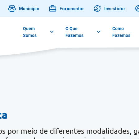
Município
Fornecedor
Investidor
Quem
O Que
Como
Somos
Fazemos
Fazemos
ta
os por meio de diferentes modalidades, 