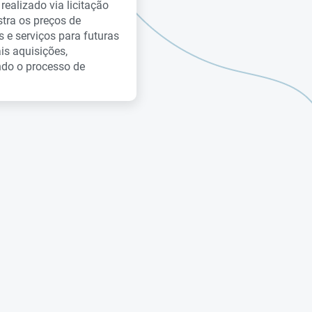
realizado via licitação
stra os preços de
s e serviços para futuras
is aquisições,
ndo o processo de