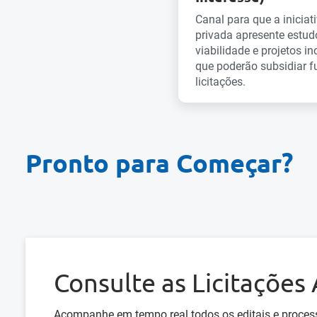
Canal para que a iniciat
privada apresente estud
viabilidade e projetos i
que poderão subsidiar f
licitações.
Pronto para Começar?
Consulte as Licitações
Acompanhe em tempo real todos os editais e proce