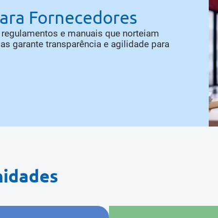
para Fornecedores
s regulamentos e manuais que norteiam
s garante transparência e agilidade para
nidades