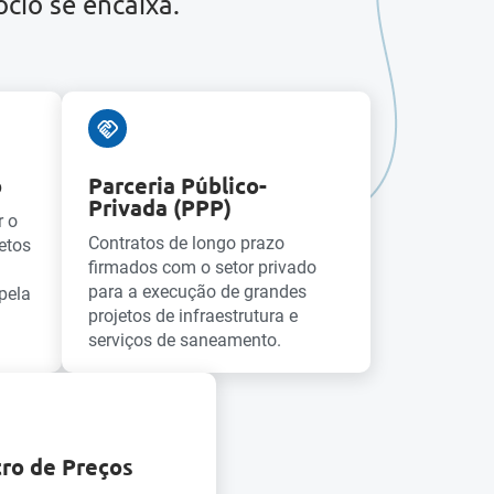
cio se encaixa.
o
Parceria Público-
Privada (PPP)
r o
Contratos de longo prazo
etos
firmados com o setor privado
para a execução de grandes
pela
projetos de infraestrutura e
serviços de saneamento.
tro de Preços