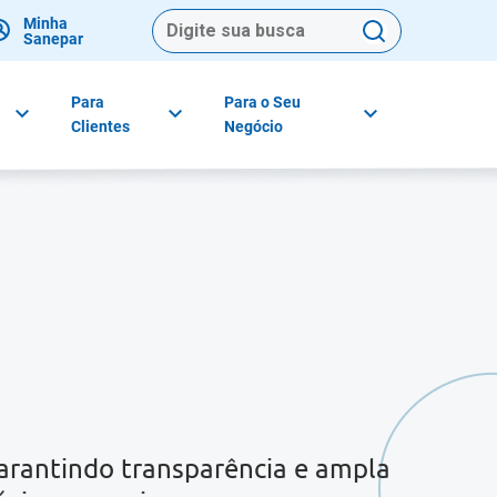
Minha
Sanepar
Para
Para o Seu
Clientes
Negócio
garantindo transparência e ampla