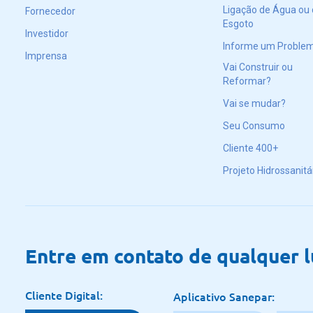
Ligação de Água ou
Fornecedor
Esgoto
Investidor
Informe um Proble
Imprensa
Vai Construir ou
Reformar?
Vai se mudar?
Seu Consumo
Cliente 400+
Projeto Hidrossanitá
Entre em contato de qualquer 
Cliente Digital:
Aplicativo Sanepar: