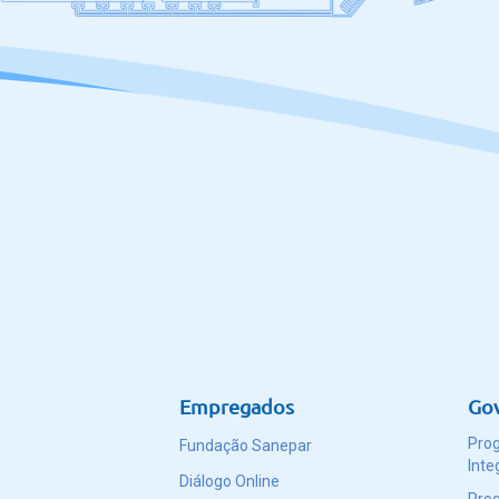
Empregados
Go
Pro
Fundação Sanepar
Inte
Diálogo Online