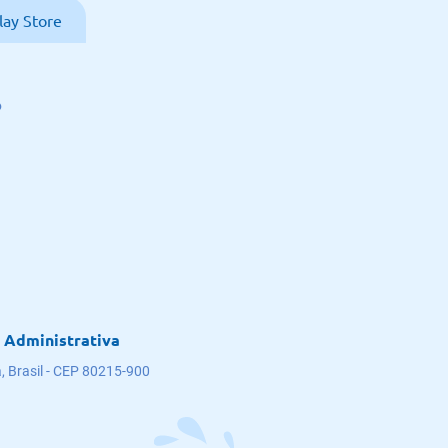
lay Store
o
 Administrativa
, Brasil - CEP 80215-900