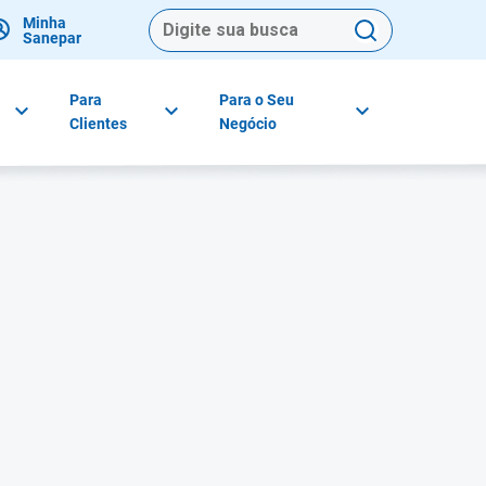
Minha
Sanepar
Para
Para o Seu
Clientes
Negócio