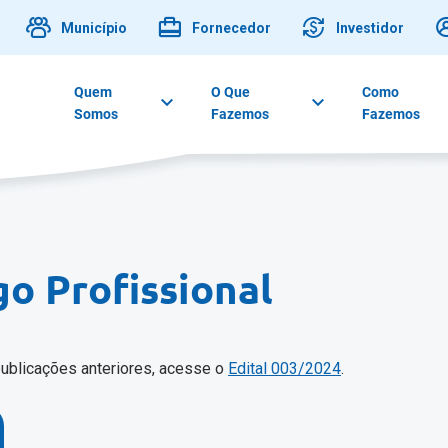
Município
Fornecedor
Investidor
Quem
O Que
Como
Somos
Fazemos
Fazemos
go Profissional
ublicações anteriores, acesse o
Edital 003/2024
.