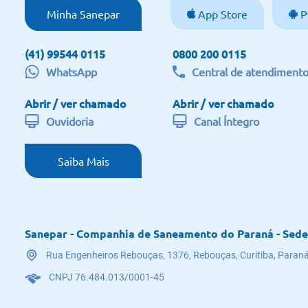
Minha Sanepar
App Store
P
(41) 99544 0115
0800 200 0115
WhatsApp
Central de atendiment
Abrir / ver chamado
Abrir / ver chamado
Ouvidoria
Canal Íntegro
Saiba Mais
Sanepar - Companhia de Saneamento do Paraná - Sede
Rua Engenheiros Rebouças, 1376, Rebouças, Curitiba, Paraná
CNPJ 76.484.013/0001-45