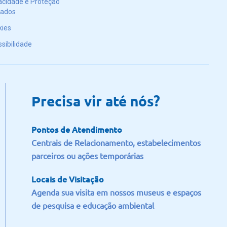
acidade e Proteção
Dados
kies
sibilidade
Precisa vir até nós?
Pontos de Atendimento
Centrais de Relacionamento, estabelecimentos
parceiros ou ações temporárias
Locais de Visitação
Agenda sua visita em nossos museus e espaços
de pesquisa e educação ambiental