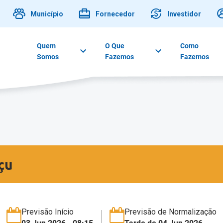
Município
Fornecedor
Investidor
Quem
O Que
Como
Somos
Fazemos
Fazemos
çu
Previsão Início
Previsão de Normalização