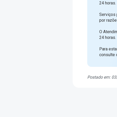
24 horas.
Serviços
por razõe
O Atendim
24 horas.
Para esta
consulte 
Postado em: 03