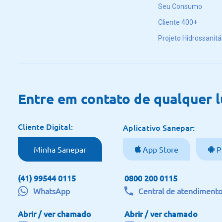
Seu Consumo
Cliente 400+
Projeto Hidrossanitá
Entre em contato de qualquer 
Cliente Digital:
Aplicativo Sanepar:
Minha Sanepar
App Store
P
(41) 99544 0115
0800 200 0115
WhatsApp
Central de atendiment
Abrir / ver chamado
Abrir / ver chamado