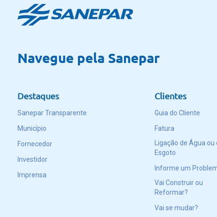
Navegue pela Sanepar
Destaques
Clientes
Sanepar Transparente
Guia do Cliente
Município
Fatura
Ligação de Água ou
Fornecedor
Esgoto
Investidor
Informe um Proble
Imprensa
Vai Construir ou
Reformar?
Vai se mudar?