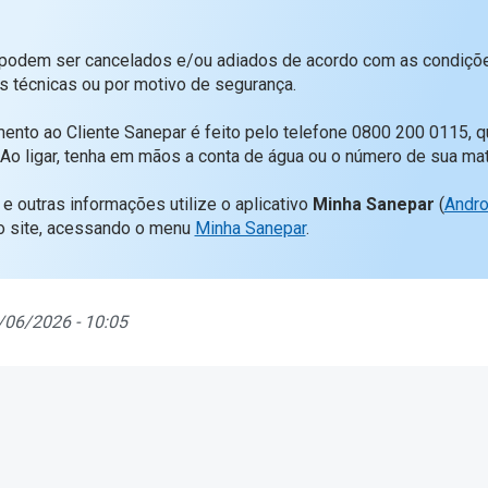
 podem ser cancelados e/ou adiados de acordo com as condiçõ
s técnicas ou por motivo de segurança.
ento ao Cliente Sanepar é feito pelo telefone 0800 200 0115, q
 Ao ligar, tenha em mãos a conta de água ou o número de sua matr
 e outras informações utilize o aplicativo
Minha Sanepar
(
Andro
o site, acessando o menu
Minha Sanepar
.
/06/2026 - 10:05