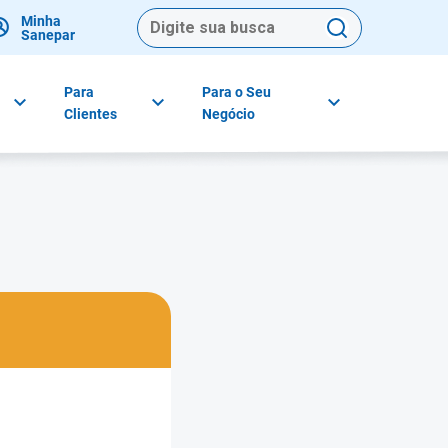
Minha
Sanepar
Para
Para o Seu
Clientes
Negócio