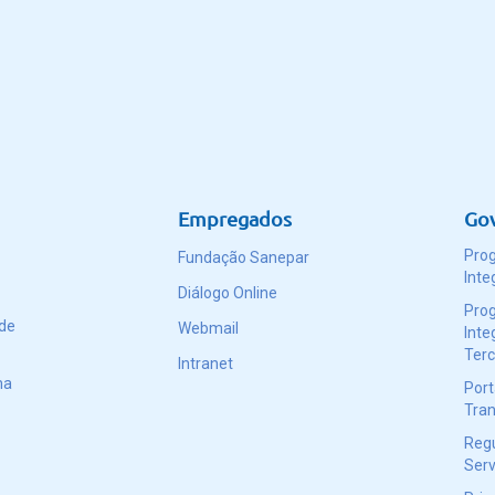
Empregados
Go
Pro
Fundação Sanepar
Inte
Diálogo Online
Pro
 de
Webmail
Inte
Terc
Intranet
ma
Port
Tran
Reg
Serv